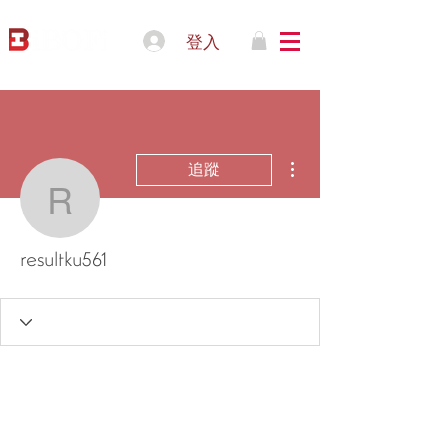
登入
更多動作
追蹤
resultku561
resultku561